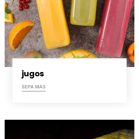
jugos
SEPA MAS